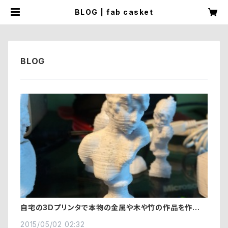
BLOG | fab casket
自宅の3Dプリンタで本物の金属や木や竹の作品を作りま
せんか？金属編
2015/05/02 02:32